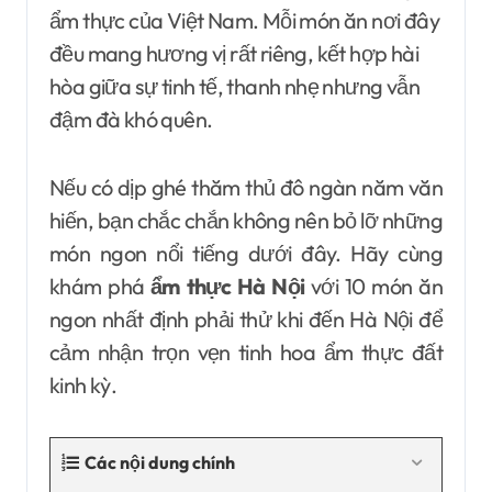
ẩm thực của Việt Nam. Mỗi món ăn nơi đây
đều mang hương vị rất riêng, kết hợp hài
hòa giữa sự tinh tế, thanh nhẹ nhưng vẫn
đậm đà khó quên.
Nếu có dịp ghé thăm thủ đô ngàn năm văn
hiến, bạn chắc chắn không nên bỏ lỡ những
món ngon nổi tiếng dưới đây. Hãy cùng
khám phá
ẩm thực Hà Nội
với 10 món ăn
ngon nhất định phải thử khi đến Hà Nội để
cảm nhận trọn vẹn tinh hoa ẩm thực đất
kinh kỳ.
Các nội dung chính