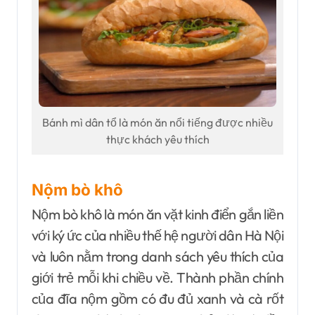
Bánh mì dân tổ là món ăn nổi tiếng được nhiều
thực khách yêu thích
Nộm bò khô
Nộm bò khô là món ăn vặt kinh điển gắn liền
với ký ức của nhiều thế hệ người dân Hà Nội
và luôn nằm trong danh sách yêu thích của
giới trẻ mỗi khi chiều về. Thành phần chính
của đĩa nộm gồm có đu đủ xanh và cà rốt