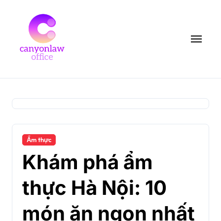
Skip
to
content
Ẩm thực
Khám phá ẩm
thực Hà Nội: 10
món ăn ngon nhất