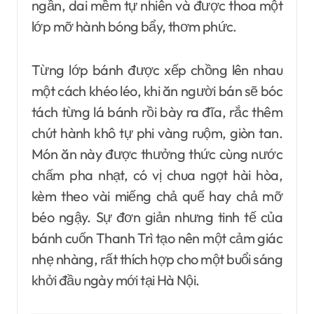
ngần, dai mềm tự nhiên và được thoa một
lớp mỡ hành bóng bẩy, thơm phức.
Từng lớp bánh được xếp chồng lên nhau
một cách khéo léo, khi ăn người bán sẽ bóc
tách từng lá bánh rồi bày ra đĩa, rắc thêm
chút hành khô tự phi vàng ruộm, giòn tan.
Món ăn này được thưởng thức cùng nước
chấm pha nhạt, có vị chua ngọt hài hòa,
kèm theo vài miếng chả quế hay chả mỡ
béo ngậy. Sự đơn giản nhưng tinh tế của
bánh cuốn Thanh Trì tạo nên một cảm giác
nhẹ nhàng, rất thích hợp cho một buổi sáng
khởi đầu ngày mới tại Hà Nội.