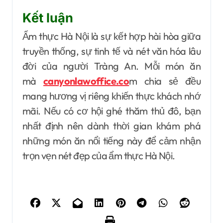
Kết luận
Ẩm thực Hà Nội là sự kết hợp hài hòa giữa
truyền thống, sự tinh tế và nét văn hóa lâu
đời của người Tràng An. Mỗi món ăn
mà
canyonlawoffice.co
m chia sẻ đều
mang hương vị riêng khiến thực khách nhớ
mãi. Nếu có cơ hội ghé thăm thủ đô, bạn
nhất định nên dành thời gian khám phá
những món ăn nổi tiếng này để cảm nhận
trọn vẹn nét đẹp của ẩm thực Hà Nội.