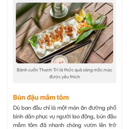
Bánh cuốn Thanh Trì là thức quà sáng mộc mạc
được yêu thích
Bún đậu mắm tôm
Dù ban đầu chỉ là một món ăn đường phố
bình dân phục vụ người lao động, bún đậu
mắm tôm đã nhanh chóng vươn lên trở