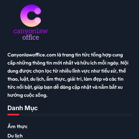
Canyonlawoffice.com là trang tin tức tổng hợp cung
cấp những thông tin mới nhất và hữu ích mỗi ngày. Nội
dung được chọn lọc từ nhiều lĩnh vực như tiểu sử, thể
thao, luật, du lịch, ẩm thực, giải trí, làm đẹp và các tin
tức nổi bật, giúp bạn dễ dàng cập nhật và nắm bắt xu
hướng cuộc sống.
Danh Mục
Ẩm thực
Du lịch