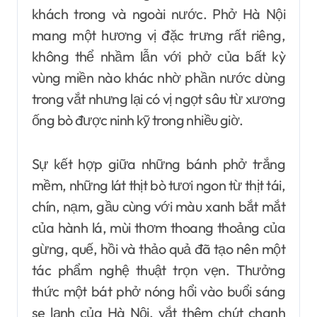
khách trong và ngoài nước. Phở Hà Nội
mang một hương vị đặc trưng rất riêng,
không thể nhầm lẫn với phở của bất kỳ
vùng miền nào khác nhờ phần nước dùng
trong vắt nhưng lại có vị ngọt sâu từ xương
ống bò được ninh kỹ trong nhiều giờ.
Sự kết hợp giữa những bánh phở trắng
mềm, những lát thịt bò tươi ngon từ thịt tái,
chín, nạm, gầu cùng với màu xanh bắt mắt
của hành lá, mùi thơm thoang thoảng của
gừng, quế, hồi và thảo quả đã tạo nên một
tác phẩm nghệ thuật trọn vẹn. Thưởng
thức một bát phở nóng hổi vào buổi sáng
se lạnh của Hà Nội, vắt thêm chút chanh