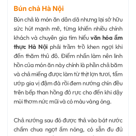
Bún chả Hà Nội
Bún chả là món ăn dân dã nhưng lại sở hữu
sức hút mạnh mẽ, từng khiến nhiều chính
khách và chuyên gia tìm hiểu
văn hóa ẩm
thực Hà Nội
phải trầm trồ khen ngợi khi
đến thăm thủ đô. Điểm nhấn làm nên linh
hồn của món ăn này chính là phần chả băm
và chả miếng được làm từ thịt lợn tươi, tẩm
ướp gia vị đậm đà rồi đem nướng chín đều
trên bếp than hồng đỏ rực cho đến khi dậy
mùi thơm nức mũi và có màu vàng óng.
Chả nướng sau đó được thả vào bát nước
chấm chua ngọt ấm nóng, có sẵn đu đủ