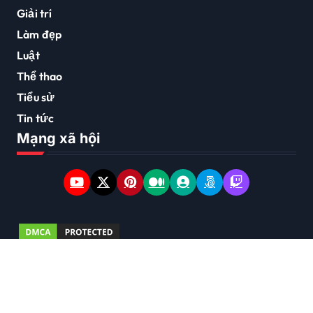
Giải trí
Làm đẹp
Luật
Thể thao
Tiểu sử
Tin tức
Mạng xã hội
Copyright © 2026 Bản quyền thuộc về