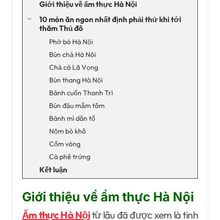
Giới thiệu về ẩm thực Hà Nội
10 món ăn ngon nhất định phải thử khi tới
thăm Thủ đô
Phở bò Hà Nội
Bún chả Hà Nội
Chả cá Lã Vọng
Bún thang Hà Nội
Bánh cuốn Thanh Trì
Bún đậu mắm tôm
Bánh mì dân tổ
Nộm bò khô
Cốm vòng
Cà phê trứng
Kết luận
Giới thiệu về ẩm thực Hà Nội
Ẩm thực Hà Nội
từ lâu đã được xem là tinh