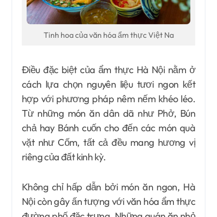
Tinh hoa của văn hóa ẩm thực Việt Na
Điều đặc biệt của ẩm thực Hà Nội nằm ở
cách lựa chọn nguyên liệu tươi ngon kết
hợp với phương pháp nêm nếm khéo léo.
Từ những món ăn dân dã như Phở, Bún
chả hay Bánh cuốn cho đến các món quà
vặt như Cốm, tất cả đều mang hương vị
riêng của đất kinh kỳ.
Không chỉ hấp dẫn bởi món ăn ngon, Hà
Nội còn gây ấn tượng với văn hóa ẩm thực
đường phố đặc trưng. Những quán ăn nhỏ