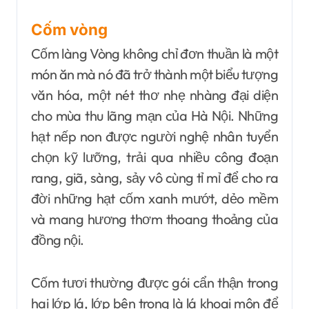
Cốm vòng
Cốm làng Vòng không chỉ đơn thuần là một
món ăn mà nó đã trở thành một biểu tượng
văn hóa, một nét thơ nhẹ nhàng đại diện
cho mùa thu lãng mạn của Hà Nội. Những
hạt nếp non được người nghệ nhân tuyển
chọn kỹ lưỡng, trải qua nhiều công đoạn
rang, giã, sàng, sảy vô cùng tỉ mỉ để cho ra
đời những hạt cốm xanh mướt, dẻo mềm
và mang hương thơm thoang thoảng của
đồng nội.
Cốm tươi thường được gói cẩn thận trong
hai lớp lá, lớp bên trong là lá khoai môn để