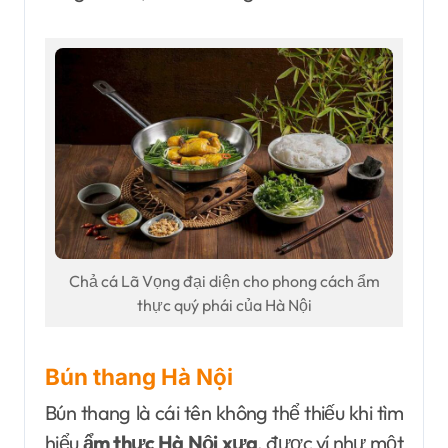
Chả cá Lã Vọng đại diện cho phong cách ẩm
thực quý phái của Hà Nội
Bún thang Hà Nội
Bún thang là cái tên không thể thiếu khi tìm
hiểu
ẩm thực Hà Nội xưa
, được ví như một