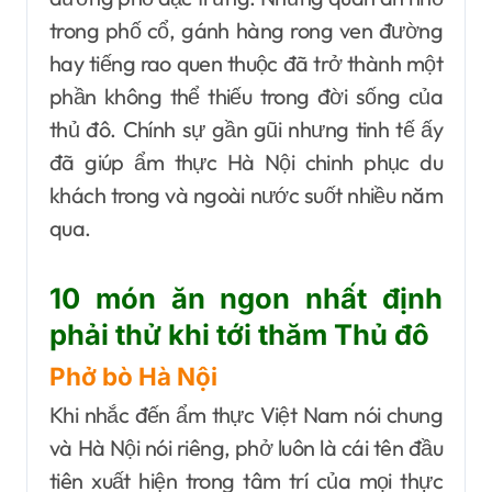
trong phố cổ, gánh hàng rong ven đường
hay tiếng rao quen thuộc đã trở thành một
phần không thể thiếu trong đời sống của
thủ đô. Chính sự gần gũi nhưng tinh tế ấy
đã giúp ẩm thực Hà Nội chinh phục du
khách trong và ngoài nước suốt nhiều năm
qua.
10 món ăn ngon nhất định
phải thử khi tới thăm Thủ đô
Phở bò Hà Nội
Khi nhắc đến ẩm thực Việt Nam nói chung
và Hà Nội nói riêng, phở luôn là cái tên đầu
tiên xuất hiện trong tâm trí của mọi thực