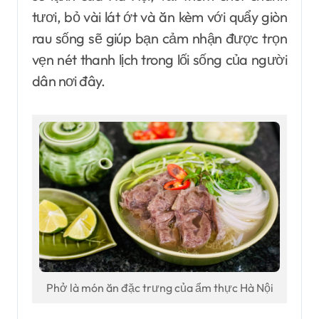
tươi, bỏ vài lát ớt và ăn kèm với quẩy giòn
rau sống sẽ giúp bạn cảm nhận được trọn
vẹn nét thanh lịch trong lối sống của người
dân nơi đây.
Phở là món ăn đặc trưng của ẩm thực Hà Nội