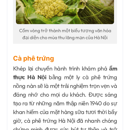
Cốm vòng trở thành một biểu tượng văn hóa
đại diện cho mùa thu lãng mạn của Hà Nội
Cà phê trứng
Khép lại chuyến hành trình khám phá
ẩm
thực Hà Nội
bằng một ly cà phê trứng
nồng nàn sẽ là một trải nghiệm trọn vẹn và
đáng nhớ cho mọi du khách. Được sáng
tạo ra từ những năm thập niên 1940 do sự
khan hiếm của mặt hàng sữa tươi thời bấy
giờ, cà phê trứng Hà Nội đã nhanh chóng
chứng minh được sức hút tự thân và trở