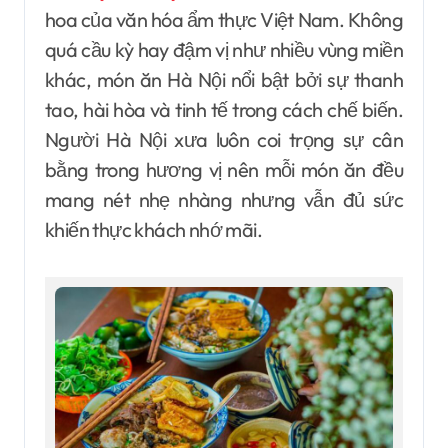
hoa của văn hóa ẩm thực Việt Nam. Không
quá cầu kỳ hay đậm vị như nhiều vùng miền
khác, món ăn Hà Nội nổi bật bởi sự thanh
tao, hài hòa và tinh tế trong cách chế biến.
Người Hà Nội xưa luôn coi trọng sự cân
bằng trong hương vị nên mỗi món ăn đều
mang nét nhẹ nhàng nhưng vẫn đủ sức
khiến thực khách nhớ mãi.