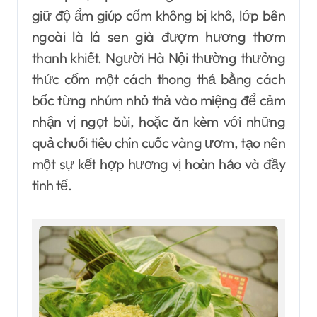
giữ độ ẩm giúp cốm không bị khô, lớp bên
ngoài là lá sen già đượm hương thơm
thanh khiết. Người Hà Nội thường thưởng
thức cốm một cách thong thả bằng cách
bốc từng nhúm nhỏ thả vào miệng để cảm
nhận vị ngọt bùi, hoặc ăn kèm với những
quả chuối tiêu chín cuốc vàng ươm, tạo nên
một sự kết hợp hương vị hoàn hảo và đầy
tinh tế.