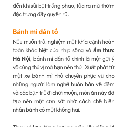
đến khi sủi bọt trắng phao, tỏa ra mùi thơm
đặc trưng đầy quyến rũ.
Bánh mì dân tổ
Nếu muốn trải nghiệm một khía cạnh hoàn
toàn khác biệt của nhịp sống và
ẩm thực
Hà Nội
, bánh mì dân tổ chính là một gợi ý
vô cùng thú vị mà bạn nên thử. Xuất phát từ
một xe bánh mì nhỏ chuyên phục vụ cho
những người làm nghề buôn bán về đêm
và các bạn trẻ đi chơi muộn, món ăn này đã
tạo nên một cơn sốt nhờ cách chế biến
nhân bánh có một không hai.