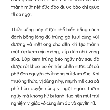
thành một nét độc đáo được báo chí quốc
tế ca ngợi.
Thức uống này được chế biến bằng cách
đánh bông lòng đỏ trứng gà tươi cùng với
đường và mật ong cho đến khi tạo thành
một lớp kem mịn màng, xốp dẻo như váng
sữa. Lớp kem trứng béo ngậy này sau đó
được rót khéo léo lên trên phần nước cốt cà
phê đen nguyên chất nóng hổi đậm đặc. Khi
thưởng thức, vị đắng nhẹ, mạnh mẽ của cà
phê hòa quyện cùng vị ngọt ngào, thơm
ngậy mà không hề bị tanh, tạo nên một trải
nghiệm vị giác vô cùng ấm áp và quyến rũ.