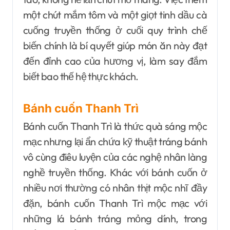
một chút mắm tôm và một giọt tinh dầu cà
cuống truyền thống ở cuối quy trình chế
biến chính là bí quyết giúp món ăn này đạt
đến đỉnh cao của hương vị, làm say đắm
biết bao thế hệ thực khách.
Bánh cuốn Thanh Trì
Bánh cuốn Thanh Trì là thức quà sáng mộc
mạc nhưng lại ẩn chứa kỹ thuật tráng bánh
vô cùng điêu luyện của các nghệ nhân làng
nghề truyền thống. Khác với bánh cuốn ở
nhiều nơi thường có nhân thịt mộc nhĩ đầy
đặn, bánh cuốn Thanh Trì mộc mạc với
những lá bánh tráng mỏng dính, trong