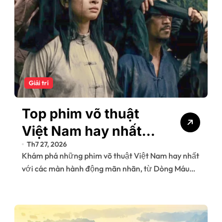
Giải trí
Top phim võ thuật
Việt Nam hay nhất
Th7 27, 2026
2026
Khám phá những phim võ thuật Việt Nam hay nhất
với các màn hành động mãn nhãn, từ Dòng Máu…