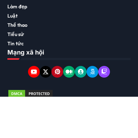
Làm đẹp
Luật
Thể thao
Tiểu sử
Tin tức
Mạng xã hội
Copyright © 2026 Bản quyền thuộc về
www.canyonlawoffice.com