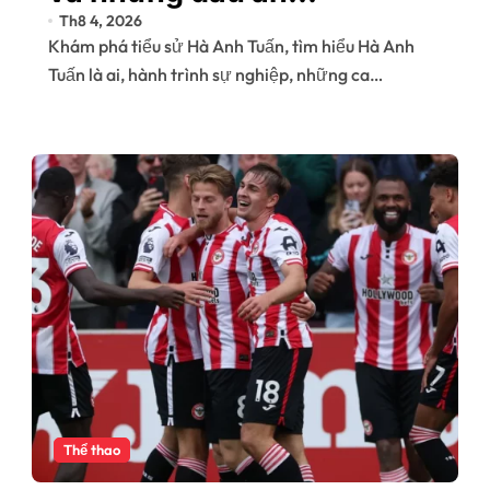
Th8 4, 2026
trong sự nghiệp
Khám phá tiểu sử Hà Anh Tuấn, tìm hiểu Hà Anh
Tuấn là ai, hành trình sự nghiệp, những ca…
Thể thao