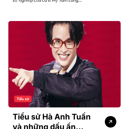
Tiểu sử
Tiểu sử Hà Anh Tuấn
và những dấu ấn