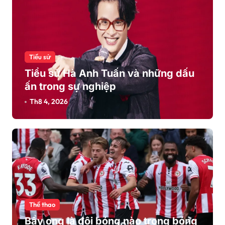
Tiểu sử
Tiểu sử Hà Anh Tuấn và những dấu
ấn trong sự nghiệp
Th8 4, 2026
Thể thao
Bầy ong là đội bóng nào trong bóng