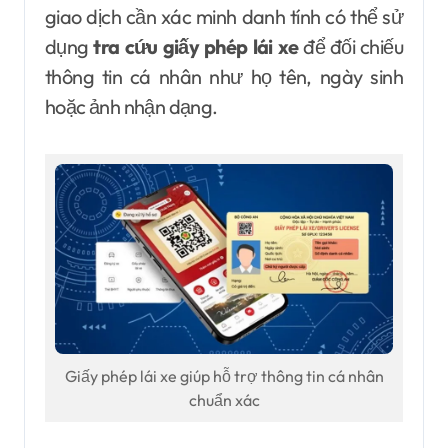
giao dịch cần xác minh danh tính có thể sử
dụng
tra cứu giấy phép lái xe
để đối chiếu
thông tin cá nhân như họ tên, ngày sinh
hoặc ảnh nhận dạng.
Giấy phép lái xe giúp hỗ trợ thông tin cá nhân
chuẩn xác