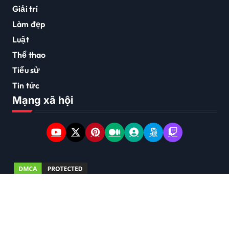
Giải trí
Làm đẹp
Luật
Thể thao
Tiểu sử
Tin tức
Mạng xã hội
Copyright © 2026 Bản quyền thuộc về