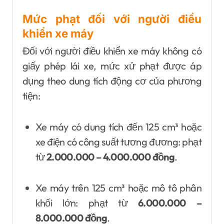
Mức phạt đối với người điều
khiển xe máy
Đối với người điều khiển xe máy không có
giấy phép lái xe, mức xử phạt được áp
dụng theo dung tích động cơ của phương
tiện:
Xe máy có dung tích đến 125 cm³ hoặc
xe điện có công suất tương đương: phạt
từ
2.000.000 – 4.000.000 đồng
.
Xe máy trên 125 cm³ hoặc mô tô phân
khối lớn: phạt từ
6.000.000 –
8.000.000 đồng
.