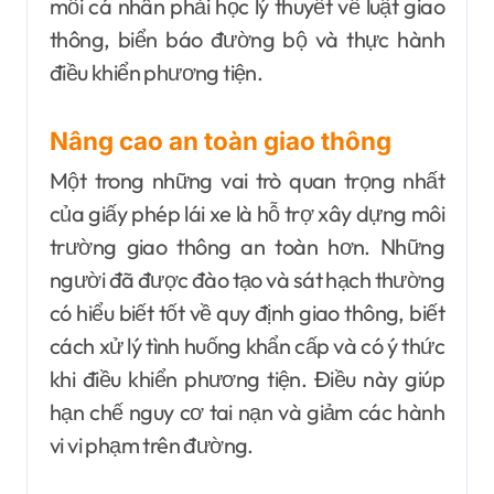
mỗi cá nhân phải học lý thuyết về luật giao
thông, biển báo đường bộ và thực hành
điều khiển phương tiện.
Nâng cao an toàn giao thông
Một trong những vai trò quan trọng nhất
của giấy phép lái xe là hỗ trợ xây dựng môi
trường giao thông an toàn hơn. Những
người đã được đào tạo và sát hạch thường
có hiểu biết tốt về quy định giao thông, biết
cách xử lý tình huống khẩn cấp và có ý thức
khi điều khiển phương tiện. Điều này giúp
hạn chế nguy cơ tai nạn và giảm các hành
vi vi phạm trên đường.