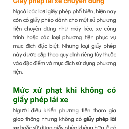
Giấy phép lái xe chuyên dùng
Ngoài các loại giấy phép phổ biến, hiện nay
còn có giấy phép dành cho một số phương
tiện chuyên dụng như máy kéo, xe công
trình hoặc các loại phương tiện phục vụ
mục đích đặc biệt. Những loại giấy phép
này được cấp theo quy định riêng tùy thuộc
vào đặc điểm và mục đích sử dụng phương
tiện.
Mức xử phạt khi không có
giấy phép lái xe
Người điều khiển phương tiện tham gia
giao thông nhưng không có
giấy phép lái
xe
hoặc sử dụng giấy phép không hợp lệ có