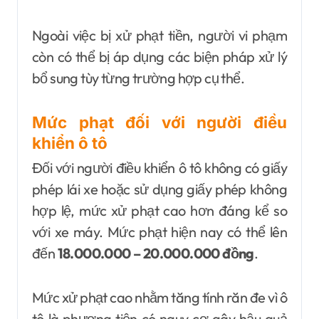
Ngoài việc bị xử phạt tiền, người vi phạm
còn có thể bị áp dụng các biện pháp xử lý
bổ sung tùy từng trường hợp cụ thể.
Mức phạt đối với người điều
khiển ô tô
Đối với người điều khiển ô tô không có giấy
phép lái xe hoặc sử dụng giấy phép không
hợp lệ, mức xử phạt cao hơn đáng kể so
với xe máy. Mức phạt hiện nay có thể lên
đến
18.000.000 – 20.000.000 đồng
.
Mức xử phạt cao nhằm tăng tính răn đe vì ô
tô là phương tiện có nguy cơ gây hậu quả