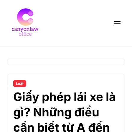
Skip
to
content
Luật
Giấy phép lái xe là
gì? Những điều
cần biết từ A đến