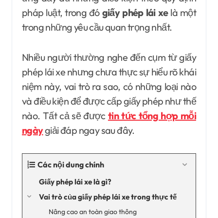
pháp luật, trong đó
giấy phép lái xe
là một
trong những yêu cầu quan trọng nhất.
Nhiều người thường nghe đến cụm từ giấy
phép lái xe nhưng chưa thực sự hiểu rõ khái
niệm này, vai trò ra sao, có những loại nào
và điều kiện để được cấp giấy phép như thế
nào. Tất cả sẽ được
tin tức tổng hợp mỗi
ngày
giải đáp ngay sau đây.
Các nội dung chính
Giấy phép lái xe là gì?
Vai trò của giấy phép lái xe trong thực tế
Nâng cao an toàn giao thông