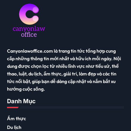
Canyonlawoffice.com là trang tin tức tổng hợp cung
cấp những thông tin mới nhất và hữu ích mỗi ngày. Nội
dung được chọn lọc từ nhiều lĩnh vực như tiểu sử, thể
thao, luật, du lịch, ẩm thực, giải trí, làm đẹp và các tin
tức nổi bật, giúp bạn dễ dàng cập nhật và nắm bắt xu
hướng cuộc sống.
Danh Mục
Ẩm thực
Du lịch