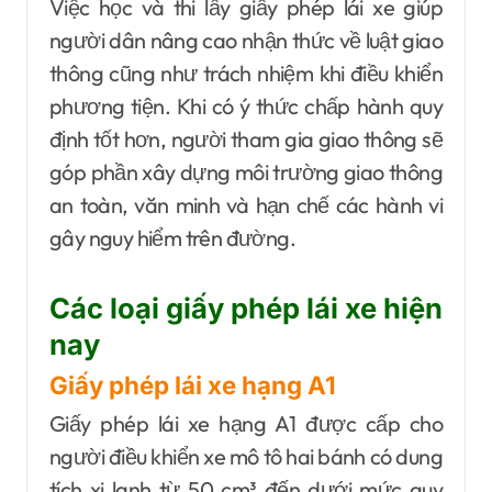
Việc học và thi lấy giấy phép lái xe giúp
người dân nâng cao nhận thức về luật giao
thông cũng như trách nhiệm khi điều khiển
phương tiện. Khi có ý thức chấp hành quy
định tốt hơn, người tham gia giao thông sẽ
góp phần xây dựng môi trường giao thông
an toàn, văn minh và hạn chế các hành vi
gây nguy hiểm trên đường.
Các loại giấy phép lái xe hiện
nay
Giấy phép lái xe hạng A1
Giấy phép lái xe hạng A1 được cấp cho
người điều khiển xe mô tô hai bánh có dung
tích xi lanh từ 50 cm³ đến dưới mức quy