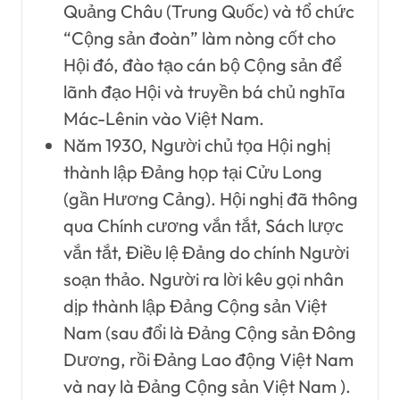
Quảng Châu (Trung Quốc) và tổ chức
“Cộng sản đoàn” làm nòng cốt cho
Hội đó, đào tạo cán bộ Cộng sản để
lãnh đạo Hội và truyền bá chủ nghĩa
Mác-Lênin vào Việt Nam.
Năm 1930, Người chủ tọa Hội nghị
thành lập Đảng họp tại Cửu Long
(gần Hương Cảng). Hội nghị đã thông
qua Chính cương vắn tắt, Sách lược
vắn tắt, Điều lệ Đảng do chính Người
soạn thảo. Người ra lời kêu gọi nhân
dịp thành lập Đảng Cộng sản Việt
Nam (sau đổi là Đảng Cộng sản Đông
Dương, rồi Đảng Lao động Việt Nam
và nay là Đảng Cộng sản Việt Nam ).