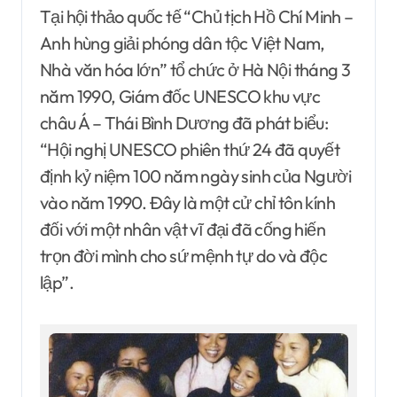
Tại hội thảo quốc tế “Chủ tịch Hồ Chí Minh –
Anh hùng giải phóng dân tộc Việt Nam,
Nhà văn hóa lớn” tổ chức ở Hà Nội tháng 3
năm 1990, Giám đốc UNESCO khu vực
châu Á – Thái Bình Dương đã phát biểu:
“Hội nghị UNESCO phiên thứ 24 đã quyết
định kỷ niệm 100 năm ngày sinh của Người
vào năm 1990. Đây là một cử chỉ tôn kính
đối với một nhân vật vĩ đại đã cống hiến
trọn đời mình cho sứ mệnh tự do và độc
lập”.