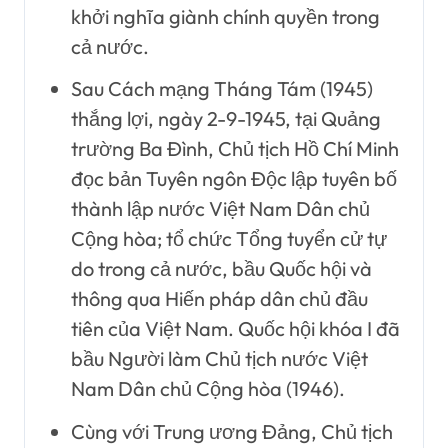
khởi nghĩa giành chính quyền trong
cả nước.
Sau Cách mạng Tháng Tám (1945)
thắng lợi, ngày 2-9-1945, tại Quảng
trường Ba Đình, Chủ tịch Hồ Chí Minh
đọc bản Tuyên ngôn Độc lập tuyên bố
thành lập nước Việt Nam Dân chủ
Cộng hòa; tổ chức Tổng tuyển cử tự
do trong cả nước, bầu Quốc hội và
thông qua Hiến pháp dân chủ đầu
tiên của Việt Nam. Quốc hội khóa I đã
bầu Người làm Chủ tịch nước Việt
Nam Dân chủ Cộng hòa (1946).
Cùng với Trung ương Đảng, Chủ tịch