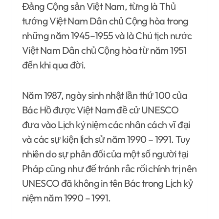
Đảng Cộng sản Việt Nam, từng là Thủ
tướng Việt Nam Dân chủ Cộng hòa trong
những năm 1945–1955 và là Chủ tịch nước
Việt Nam Dân chủ Cộng hòa từ năm 1951
đến khi qua đời.
Năm 1987, ngày sinh nhật lần thứ 100 của
Bác Hồ được Việt Nam đề cử UNESCO
đưa vào Lịch kỷ niệm các nhân cách vĩ đại
và các sự kiện lịch sử năm 1990 – 1991. Tuy
nhiên do sự phản đối của một số người tại
Pháp cũng như để tránh rắc rối chính trị nên
UNESCO đã không in tên Bác trong Lịch kỷ
niệm năm 1990 – 1991.