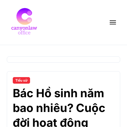
Skip
to
content
Tiểu sử
Bác Hồ sinh năm
bao nhiêu? Cuộc
đời hoạt động