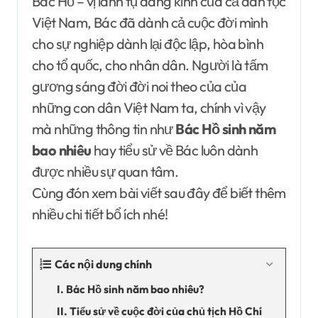
Bác Hồ – vị lãnh tụ đáng kính của cả dân tộc
Việt Nam, Bác đã dành cả cuộc đời mình
cho sự nghiệp dành lại độc lập, hòa bình
cho tổ quốc, cho nhân dân. Người là tấm
gương sáng đời đời noi theo của của
những con dân Việt Nam ta, chính vì vậy
mà những thông tin như
Bác Hồ sinh năm
bao nhiêu
hay tiểu sử về Bác luôn dành
được nhiều sự quan tâm.
Cùng đón xem bài viết sau đây để biết thêm
nhiều chi tiết bổ ích nhé!
Các nội dung chính
I. Bác Hồ sinh năm bao nhiêu?
II. Tiểu sử về cuộc đời của chủ tịch Hồ Chí