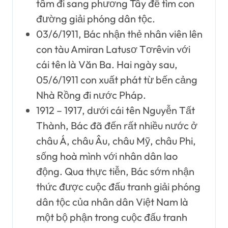
tâm đi sang phương Tây để tìm con
đường giải phóng dân tộc.
03/6/1911, Bác nhận thẻ nhân viên lên
con tàu Amiran Latusơ Tơrêvin với
cái tên là Văn Ba. Hai ngày sau,
05/6/1911 con xuất phát từ bến cảng
Nhà Rồng đi nước Pháp.
1912 – 1917, dưới cái tên Nguyễn Tất
Thành, Bác đã đến rất nhiều nước ở
châu Á, châu Âu, châu Mỹ, châu Phi,
sống hoà mình với nhân dân lao
động. Qua thực tiễn, Bác sớm nhận
thức được cuộc đấu tranh giải phóng
dân tộc của nhân dân Việt Nam là
một bộ phận trong cuộc đấu tranh