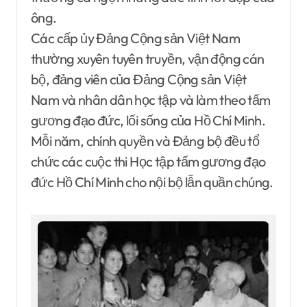
ông.
Các cấp ủy Đảng Cộng sản Việt Nam
thường xuyên tuyên truyền, vận động cán
bộ, đảng viên của Đảng Cộng sản Việt
Nam và nhân dân học tập và làm theo tấm
gương đạo đức, lối sống của Hồ Chí Minh.
Mỗi năm, chính quyền và Đảng bộ đều tổ
chức các cuộc thi Học tập tấm gương đạo
đức Hồ Chí Minh cho nội bộ lẫn quần chúng.