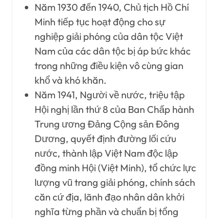
Năm 1930 đến 1940, Chủ tịch Hồ Chí
Minh tiếp tục hoạt động cho sự
nghiệp giải phóng của dân tộc Việt
Nam của các dân tộc bị áp bức khác
trong những điều kiện vô cùng gian
khổ và khó khăn.
Năm 1941, Người về nước, triệu tập
Hội nghị lần thứ 8 của Ban Chấp hành
Trung ương Đảng Cộng sản Đông
Dương, quyết định đường lối cứu
nước, thành lập Việt Nam độc lập
đồng minh Hội (Việt Minh), tổ chức lực
lượng vũ trang giải phóng, chính sách
căn cứ địa, lãnh đạo nhân dân khởi
nghĩa từng phần và chuẩn bị tổng