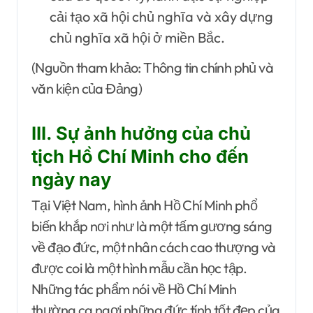
cải tạo xã hội chủ nghĩa và xây dựng
chủ nghĩa xã hội ở miền Bắc.
(Nguồn tham khảo: Thông tin chính phủ và
văn kiện của Đảng)
III. Sự ảnh hưởng của chủ
tịch Hồ Chí Minh cho đến
ngày nay
Tại Việt Nam, hình ảnh Hồ Chí Minh phổ
biến khắp nơi như là một tấm gương sáng
về đạo đức, một nhân cách cao thượng và
được coi là một hình mẫu cần học tập.
Những tác phẩm nói về Hồ Chí Minh
thường ca ngợi những đức tính tốt đẹp của