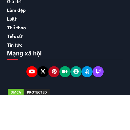
Giải trí
Làm đẹp
Luật
Thể thao
Tiểu sử
Tin tức
Mạng xã hội
Copyright © 2026 Bản quyền thuộc về