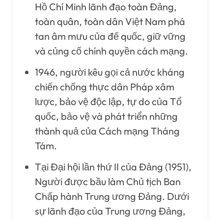
Hồ Chí Minh lãnh đạo toàn Đảng,
toàn quân, toàn dân Việt Nam phá
tan âm mưu của đế quốc, giữ vững
và củng cố chính quyền cách mạng.
1946, người kêu gọi cả nước kháng
chiến chống thực dân Pháp xâm
lược, bảo vệ độc lập, tự do của Tổ
quốc, bảo vệ và phát triển những
thành quả của Cách mạng Tháng
Tám.
Tại Đại hội lần thứ II của Đảng (1951),
Người được bầu làm Chủ tịch Ban
Chấp hành Trung ương Đảng. Dưới
sự lãnh đạo của Trung ương Đảng,