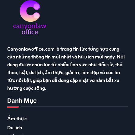
Canyonlawoffice.com là trang tin tức tổng hợp cung
cấp những thông tin mới nhất và hữu ích mỗi ngày. Nội
dung được chọn lọc từ nhiều lĩnh vực như tiểu sử, thể
thao, luật, du lịch, ẩm thực, giải trí, làm đẹp và các tin
tức nổi bật, giúp bạn dễ dàng cập nhật và nắm bắt xu
hướng cuộc sống.
Danh Mục
Ẩm thực
Du lịch