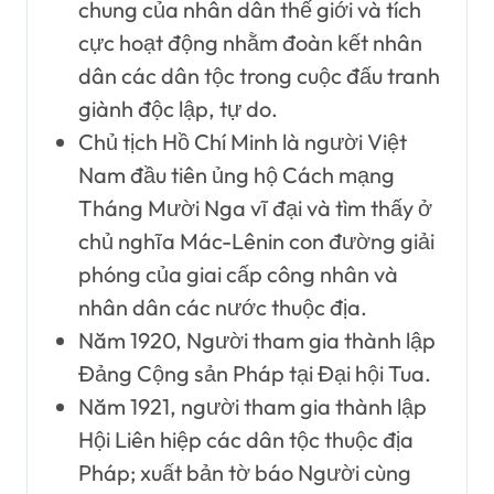
chung của nhân dân thế giới và tích
cực hoạt động nhằm đoàn kết nhân
dân các dân tộc trong cuộc đấu tranh
giành độc lập, tự do.
Chủ tịch Hồ Chí Minh là người Việt
Nam đầu tiên ủng hộ Cách mạng
Tháng Mười Nga vĩ đại và tìm thấy ở
chủ nghĩa Mác-Lênin con đường giải
phóng của giai cấp công nhân và
nhân dân các nước thuộc địa.
Năm 1920, Người tham gia thành lập
Đảng Cộng sản Pháp tại Đại hội Tua.
Năm 1921, người tham gia thành lập
Hội Liên hiệp các dân tộc thuộc địa
Pháp; xuất bản tờ báo Người cùng