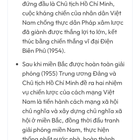
đứng đầu là Chủ tịch Hồ Chí Minh,
cuộc kháng chiến của nhân dân Việt
Nam chống thực dân Pháp xâm lược
đã giành được thắng lợi to lớn, kết
thúc bằng chiến thắng vĩ đại Điện
Biên Phủ (1954).
Sau khi miền Bắc được hoàn toàn giải
phóng (1955) Trung ương Đảng và
Chủ tịch Hồ Chí Minh đề ra hai nhiệm
vụ chiến lược của cách mạng Việt
Nam là tiến hành cách mạng xã hội
chủ nghĩa và xây dựng chủ nghĩa xã
hội ở miền Bắc, đồng thời đấu tranh
giải phóng miền Nam, thực hiện
thống nhất nước nhà, hoàn thành