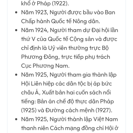
khổ ở Pháp (1922).
Năm 1923, Người được bầu vào Ban
Chấp hành Quốc tế Nông dân.
Năm 1924, Người tham dự Đại hội lần
thứ V của Quốc tế Cộng sản và được
chỉ định là Uỷ viên thường trực Bộ
Phương Đông, trực tiếp phụ trách
Cục Phương Nam.
Năm 1925, Người tham gia thành lập
Hội Liên hiệp các dân tộc bị áp bức
châu Á, Xuất bản hai cuốn sách nổi
tiếng: Bản án chế độ thực dân Pháp
(1925) và Đường cách mệnh (1927).
Năm 1925, Người thành lập Việt Nam
thanh niên Cách mạng đồng chí Hội ở