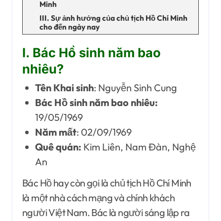
Minh
III. Sự ảnh hưởng của chủ tịch Hồ Chí Minh
cho đến ngày nay
I. Bác Hồ sinh năm bao
nhiêu?
Tên Khai sinh
: Nguyễn Sinh Cung
Bác Hồ sinh năm bao nhiêu:
19/05/1969
Năm mất
: 02/09/1969
Quê quán:
Kim Liên, Nam Đàn, Nghệ
An
Bác Hồ hay còn gọi là chủ tịch Hồ Chí Minh
là một nhà cách mạng và chính khách
người Việt Nam. Bác là người sáng lập ra