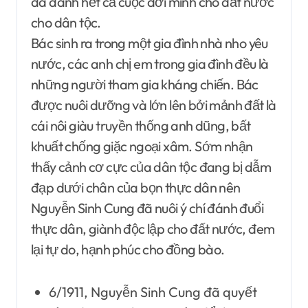
đã dành hết cả cuộc đời mình cho đất nước
cho dân tộc.
Bác sinh ra trong một gia đình nhà nho yêu
nước, các anh chị em trong gia đình đều là
những người tham gia kháng chiến. Bác
được nuôi dưỡng và lớn lên bởi mảnh đất là
cái nôi giàu truyền thống anh dũng, bất
khuất chống giặc ngoại xâm. Sớm nhận
thấy cảnh cơ cực của dân tộc đang bị dẫm
đạp dưới chân của bọn thực dân nên
Nguyễn Sinh Cung đã nuôi ý chí đánh đuổi
thực dân, giành độc lập cho đất nước, đem
lại tự do, hạnh phúc cho đồng bào.
6/1911, Nguyễn Sinh Cung đã quyết