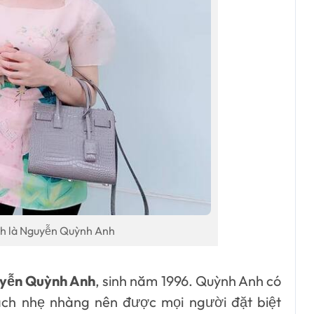
h là Nguyễn Quỳnh Anh
uyễn Quỳnh Anh
, sinh năm 1996. Quỳnh Anh có
ch nhẹ nhàng nên được mọi người đặt biệt