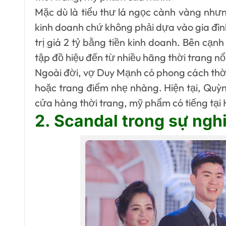
Mặc dù là tiểu thư lá ngọc cành vàng như
kinh doanh chứ không phải dựa vào gia đìn
trị giá 2 tỷ bằng tiền kinh doanh. Bên cạ
tập đồ hiệu đến từ nhiều hãng thời trang n
Ngoài đời, vợ Duy Mạnh có phong cách thờ
hoặc trang điểm nhẹ nhàng. Hiện tại, Quỳn
cửa hàng thời trang, mỹ phẩm có tiếng tại 
2. Scandal trong sự ng