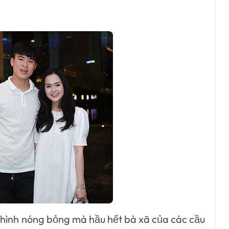
n hình nóng bỏng mà hầu hết bà xã của các cầu