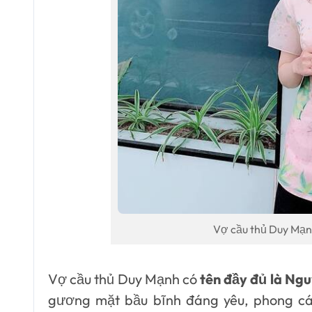
Vợ cầu thủ Duy Mạn
Vợ cầu thủ Duy Mạnh có
tên đầy đủ là Ng
gương mặt bầu bĩnh đáng yêu, phong cá