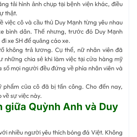
ng tải hình ảnh chụp tại bệnh viện khác, điều
ự thật.
ề việc cô và cầu thủ Duy Mạnh từng yêu nhau
i xe bình dân. Thế nhưng, trước đó Duy Mạnh
 đi xe SH để quảng cáo xe.
tố không trả lương. Cụ thể, nữ nhân viên đã
ư những chia sẻ khi làm việc tại cửa hàng mỹ
 số mọi người đều đứng về phía nhân viên và
 phẩm của cô đã bị tấn công. Cho đến nay,
về sự việc này.
ạn giữa Quỳnh Anh và Duy
 với nhiều người yêu thích bóng đá Việt. Không