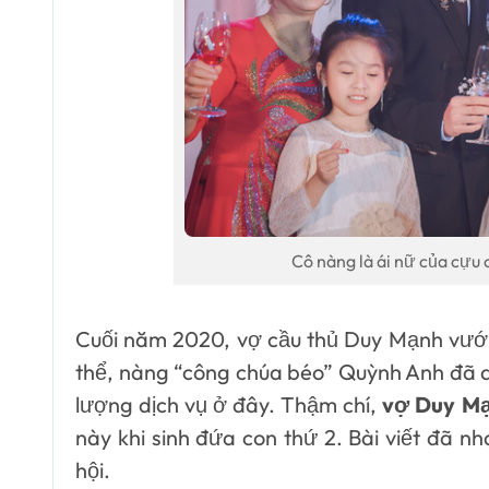
Cô nàng là ái nữ của cựu
Cuối năm 2020, vợ cầu thủ Duy Mạnh vướ
thể, nàng “công chúa béo” Quỳnh Anh đã qu
lượng dịch vụ ở đây. Thậm chí,
vợ Duy M
này khi sinh đứa con thứ 2. Bài viết đã 
hội.