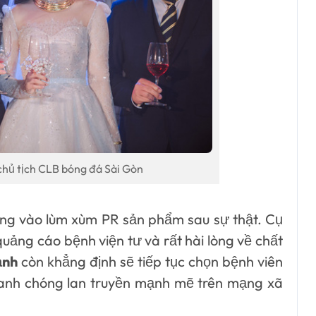
 chủ tịch CLB bóng đá Sài Gòn
ng vào lùm xùm PR sản phẩm sau sự thật. Cụ
ảng cáo bệnh viện tư và rất hài lòng về chất
ạnh
còn khẳng định sẽ tiếp tục chọn bệnh viên
nhanh chóng lan truyền mạnh mẽ trên mạng xã