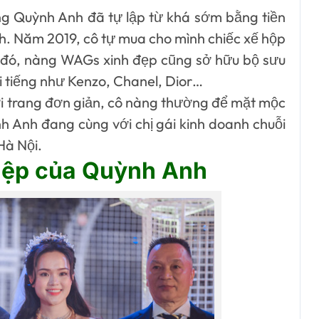
ng Quỳnh Anh đã tự lập từ khá sớm bằng tiền
h. Năm 2019, cô tự mua cho mình chiếc xế hộp
nh đó, nàng WAGs xinh đẹp cũng sở hữu bộ sưu
ổi tiếng như Kenzo, Chanel, Dior…
i trang đơn giản, cô nàng thường để mặt mộc
h Anh đang cùng với chị gái kinh doanh chuỗi
Hà Nội.
hiệp của Quỳnh Anh