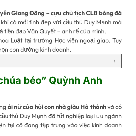
uyễn Giang Đông – cựu chủ tịch CLB bóng đá
 khi có mối tình đẹp với cầu thủ Duy Mạnh mà
tả tiền đạo Văn Quyết – anh rể của mình.
hoa Luật tại trường Học viện ngoại giao. Tuy
chọn con đường kinh doanh.
g chúa béo” Quỳnh Anh
ững
ái nữ của hội con nhà giàu Hà thành
và có
 cầu thủ Duy Mạnh đã tốt nghiệp loại ưu ngành
iện tại cô đang tập trung vào việc kinh doanh