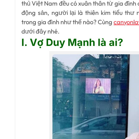
thủ Việt Nam đều có xuân thân từ gia đình c
động sản, người lại là thiên kim tiểu thư 
trong gia đình như thế nào? Cùng
canyonla
dưới đây nhé.
I. Vợ Duy Mạnh là ai?