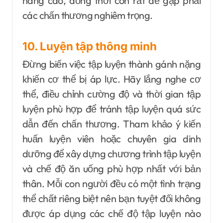
nâng cao, đồng thời còn rất dễ gặp phải
các chấn thương nghiêm trọng.
10. Luyện tập thông minh
Đừng biến việc tập luyện thành gánh nặng
khiến cơ thể bị áp lực. Hãy lắng nghe cơ
thể, điều chỉnh cường độ và thời gian tập
luyện phù hợp để tránh tập luyện quá sức
dẫn đến chấn thương. Tham khảo ý kiến
huấn luyện viên hoặc chuyên gia dinh
dưỡng để xây dựng chương trình tập luyện
và chế độ ăn uống phù hợp nhất với bản
thân. Mỗi con người đều có một tình trạng
thể chất riêng biệt nên bạn tuyệt đối không
được áp dụng các chế độ tập luyện nào