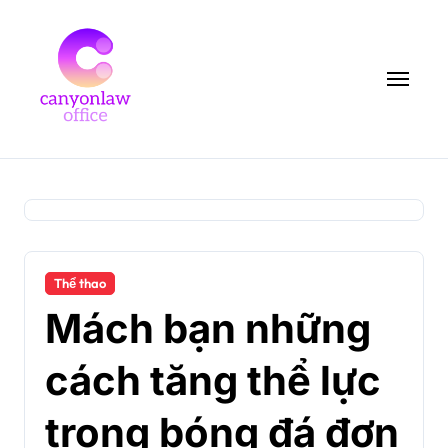
Skip
to
content
Thể thao
Mách bạn những
cách tăng thể lực
trong bóng đá đơn