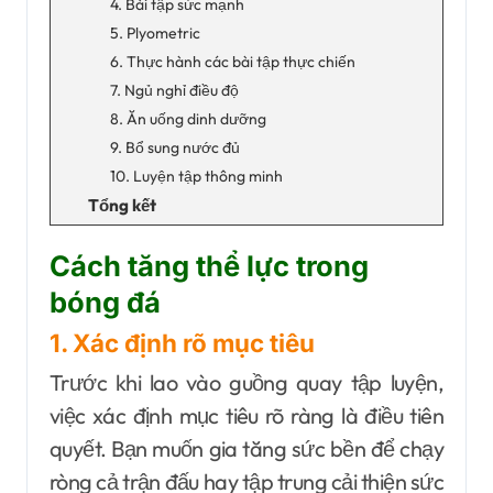
4. Bài tập sức mạnh
5. Plyometric
6. Thực hành các bài tập thực chiến
7. Ngủ nghỉ điều độ
8. Ăn uống dinh dưỡng
9. Bổ sung nước đủ
10. Luyện tập thông minh
Tổng kết
Cách tăng thể lực trong
bóng đá
1. Xác định rõ mục tiêu
Trước khi lao vào guồng quay tập luyện,
việc xác định mục tiêu rõ ràng là điều tiên
quyết. Bạn muốn gia tăng sức bền để chạy
ròng cả trận đấu hay tập trung cải thiện sức