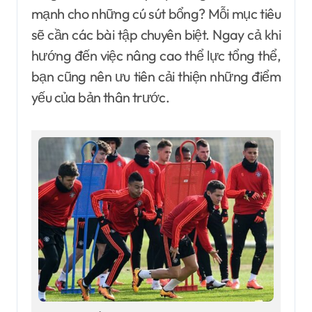
mạnh cho những cú sút bổng? Mỗi mục tiêu
sẽ cần các bài tập chuyên biệt. Ngay cả khi
hướng đến việc nâng cao thể lực tổng thể,
bạn cũng nên ưu tiên cải thiện những điểm
yếu của bản thân trước.