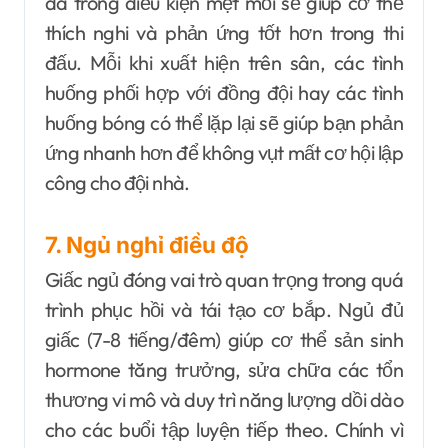
đa trong điều kiện mệt mỏi sẽ giúp cơ thể
thích nghi và phản ứng tốt hơn trong thi
đấu. Mỗi khi xuất hiện trên sân, các tình
huống phối hợp với đồng đội hay các tình
huống bóng có thể lặp lại sẽ giúp bạn phản
ứng nhanh hơn để không vụt mất cơ hội lập
công cho đội nhà.
7. Ngủ nghỉ điều độ
Giấc ngủ đóng vai trò quan trọng trong quá
trình phục hồi và tái tạo cơ bắp. Ngủ đủ
giấc (7-8 tiếng/đêm) giúp cơ thể sản sinh
hormone tăng trưởng, sửa chữa các tổn
thương vi mô và duy trì năng lượng dồi dào
cho các buổi tập luyện tiếp theo. Chính vì