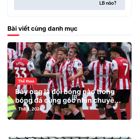
ề
LB nào?
u
h
Bài viết cùng danh mục
ư
ớ
n
g
b
Thể thao
à
Bầy ong là đội bóng nào trong
i
bóng đá cùng góc nhìn chuyên
v
gia
Th8 3, 2026
i
ế
t