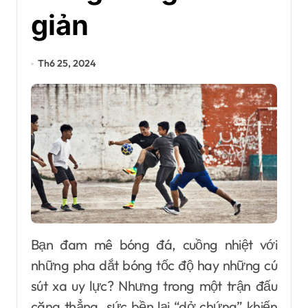
giản
Th6 25, 2024
Bạn đam mê bóng đá, cuồng nhiệt với
những pha dắt bóng tốc độ hay những cú
sút xa uy lực? Nhưng trong một trận đấu
căng thẳng, sức bền lại “dở chứng” khiến