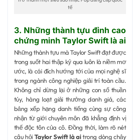
tế
3. Những thành tựu đỉnh cao
chứng minh Taylor Swift là ai
Những thành tựu mà Taylor Swift đạt được
trong suốt hai thập kỷ qua luôn là niềm mơ
ước, là cái đích hướng tới của mọi nghệ sĩ
trong ngành công nghiệp giải trí toàn cầu.
Không chỉ dừng lại ở những con số thuần
túy, hàng loạt giải thưởng danh giá, các
bảng xếp hạng danh tiếng cùng sự công
nhận từ giới chuyên môn đã khẳng định vị
thế độc tôn của cô. Đồng thời, làm rõ nét
câu hỏi
Taylor Swift là ai
trong dòng chảy