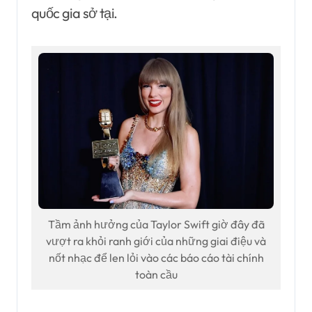
quốc gia sở tại.
Tầm ảnh hưởng của Taylor Swift giờ đây đã
vượt ra khỏi ranh giới của những giai điệu và
nốt nhạc để len lỏi vào các báo cáo tài chính
toàn cầu