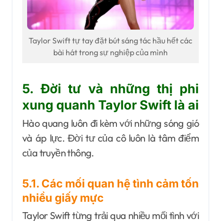
Taylor Swift tự tay đặt bút sáng tác hầu hết các
bài hát trong sự nghiệp của mình
5. Đời tư và những thị phi
xung quanh Taylor Swift là ai
Hào quang luôn đi kèm với những sóng gió
và áp lực. Đời tư của cô luôn là tâm điểm
của truyền thông.
5.1. Các mối quan hệ tình cảm tốn
nhiều giấy mực
Taylor Swift từng trải qua nhiều mối tình với