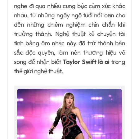
nghe đi qua nhiều cung bậc cảm xúc khác
nhau, từ những ngây ngô tuổi nổi loạn cho
đến những chiêm nghiệm chín chắn khi
trưởng thành. Nghệ thuật kể chuyện tài
tình bằng âm nhạc này đã trở thành bản
sắc độc quyền, làm nên thương hiệu vô
song để nhận biết
Taylor Swift là ai
trong
thế giới nghệ thuật.