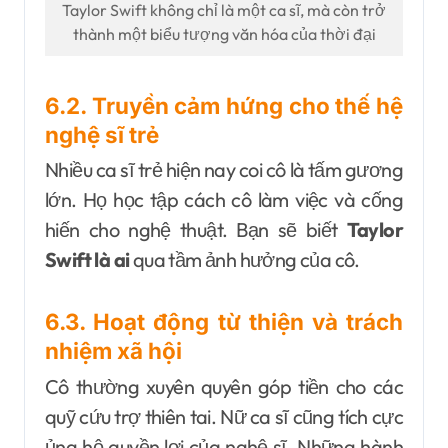
Taylor Swift không chỉ là một ca sĩ, mà còn trở
thành một biểu tượng văn hóa của thời đại
6.2. Truyền cảm hứng cho thế hệ
nghệ sĩ trẻ
Nhiều ca sĩ trẻ hiện nay coi cô là tấm gương
lớn. Họ học tập cách cô làm việc và cống
hiến cho nghệ thuật. Bạn sẽ biết
Taylor
Swift là ai
qua tầm ảnh hưởng của cô.
6.3. Hoạt động từ thiện và trách
nhiệm xã hội
Cô thường xuyên quyên góp tiền cho các
quỹ cứu trợ thiên tai. Nữ ca sĩ cũng tích cực
ủng hộ quyền lợi của nghệ sĩ. Những hành