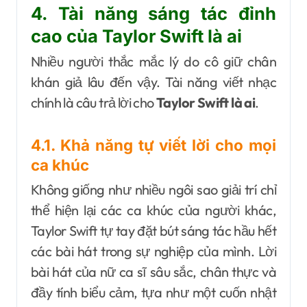
4. Tài năng sáng tác đỉnh
cao của Taylor Swift là ai
Nhiều người thắc mắc lý do cô giữ chân
khán giả lâu đến vậy. Tài năng viết nhạc
chính là câu trả lời cho
Taylor Swift là ai
.
4.1. Khả năng tự viết lời cho mọi
ca khúc
Không giống như nhiều ngôi sao giải trí chỉ
thể hiện lại các ca khúc của người khác,
Taylor Swift tự tay đặt bút sáng tác hầu hết
các bài hát trong sự nghiệp của mình. Lời
bài hát của nữ ca sĩ sâu sắc, chân thực và
đầy tính biểu cảm, tựa như một cuốn nhật