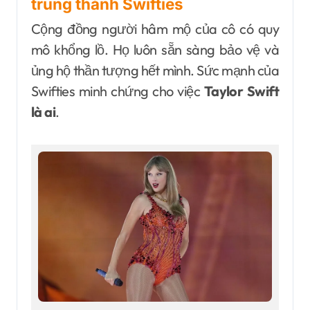
trung thành Swifties
Cộng đồng người hâm mộ của cô có quy
mô khổng lồ. Họ luôn sẵn sàng bảo vệ và
ủng hộ thần tượng hết mình. Sức mạnh của
Swifties minh chứng cho việc
Taylor Swift
là ai
.