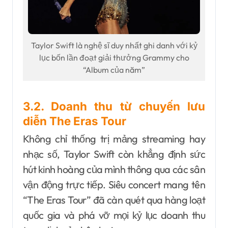
Taylor Swift là nghệ sĩ duy nhất ghi danh với kỷ
lục bốn lần đoạt giải thưởng Grammy cho
“Album của năm”
3.2. Doanh thu từ chuyến lưu
diễn The Eras Tour
Không chỉ thống trị mảng streaming hay
nhạc số, Taylor Swift còn khẳng định sức
hút kinh hoàng của mình thông qua các sân
vận động trực tiếp. Siêu concert mang tên
“The Eras Tour” đã càn quét qua hàng loạt
quốc gia và phá vỡ mọi kỷ lục doanh thu