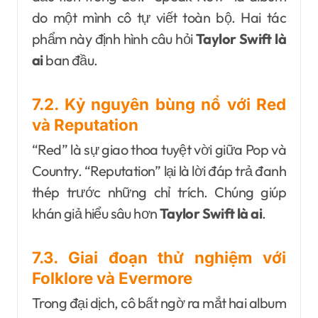
do một mình cô tự viết toàn bộ. Hai tác
phẩm này định hình câu hỏi
Taylor Swift là
ai
ban đầu.
7.2. Kỷ nguyên bùng nổ với Red
và Reputation
“Red” là sự giao thoa tuyệt vời giữa Pop và
Country. “Reputation” lại là lời đáp trả đanh
thép trước những chỉ trích. Chúng giúp
khán giả hiểu sâu hơn
Taylor Swift là ai
.
7.3. Giai đoạn thử nghiệm với
Folklore và Evermore
Trong đại dịch, cô bất ngờ ra mắt hai album