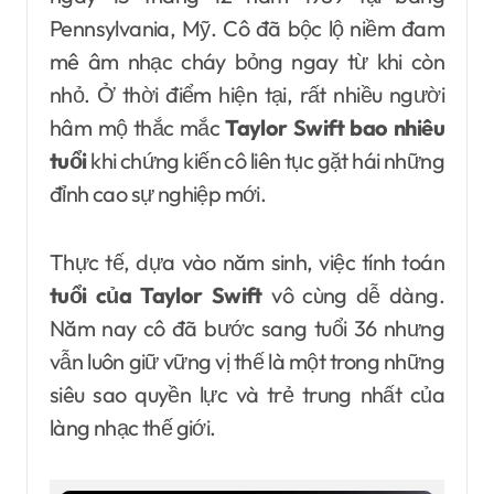
Pennsylvania, Mỹ. Cô đã bộc lộ niềm đam
mê âm nhạc cháy bỏng ngay từ khi còn
nhỏ. Ở thời điểm hiện tại, rất nhiều người
hâm mộ thắc mắc
Taylor Swift bao nhiêu
tuổi
khi chứng kiến cô liên tục gặt hái những
đỉnh cao sự nghiệp mới.
Thực tế, dựa vào năm sinh, việc tính toán
tuổi của Taylor Swift
vô cùng dễ dàng.
Năm nay cô đã bước sang tuổi 36 nhưng
vẫn luôn giữ vững vị thế là một trong những
siêu sao quyền lực và trẻ trung nhất của
làng nhạc thế giới.