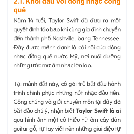
2.1. Khởi đầu với dòng nhạc công
quê
Năm 14 tuổi, Taylor Swift đã đưa ra một
quyết định táo bạo khi cùng gia đình chuyển
đến thành phố Nashville, bang Tennessee.
Đây được mệnh danh là cái nôi của dòng
nhạc đồng quê nước Mỹ, nơi nuôi dưỡng
những ước mơ âm nhạc lớn lao.
Tại mảnh đất này, cô gái trẻ bắt đầu hành
trình chinh phục những nốt nhạc đầu tiên.
Công chúng và giới chuyên môn tại đây đã
bắt đầu chú ý, nhận biết
Taylor Swift là ai
qua hình ảnh một cô thiếu nữ ôm cây đàn
guitar gỗ, tự tay viết nên những giai điệu tự