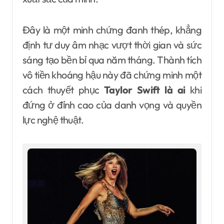
Đây là một minh chứng đanh thép, khẳng
định tư duy âm nhạc vượt thời gian và sức
sáng tạo bền bỉ qua năm tháng. Thành tích
vô tiền khoáng hậu này đã chứng minh một
cách thuyết phục
Taylor Swift là ai
khi
đứng ở đỉnh cao của danh vọng và quyền
lực nghệ thuật.