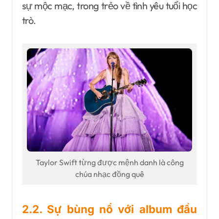
sự mộc mạc, trong trẻo về tình yêu tuổi học
trò.
Taylor Swift từng được mệnh danh là công
chúa nhạc đồng quê
2.2. Sự bùng nổ với album đầu