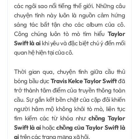
các ngôi sao nổi tiếng thế giới. Những câu
chuyện tình này luôn là nguồn cảm hứng
sáng tác bất tận cho các album của cô.
Công chúng luôn tò mò tìm hiểu
Taylor
Swift là ai
khi yêu và đặc biệt chú ý đến mối
quan hệ hiện tại của cô.
Thời gian qua, chuyện tình giữa cầu thủ
bóng bầu dục
Travis Kelce Taylor Swift
đã
trở thành tâm điểm của truyền thông toàn
cầu. Sự gắn kết bền chặt của cặp đôi khiến
người hâm mộ không khỏi tò mò, liên tục
tìm kiếm các từ khóa như
chồng Taylor
Swift là ai
hoặc
chồng của Taylor Swift là
ai
trên các trang mạng xã hội.