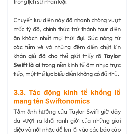
trong lịch sử nhân loại.
Chuyến lưu diễn này đã nhanh chóng vượt
mốc tỷ đô, chính thức trở thành tour diễn
ăn khách nhất mọi thời đại. Sức nóng từ
các tấm vé và những đêm diễn chật kín
khán giả đã cho thế giới thấy rõ
Taylor
Swift là ai
trong nền kinh tế âm nhạc trực
tiếp, một thế lực biểu diễn không có đối thủ.
3.3. Tác động kinh tế khổng lồ
mang tên Swiftonomics
Tầm ảnh hưởng của Taylor Swift giờ đây
đã vượt ra khỏi ranh giới của những giai
điệu và nốt nhạc để len lỏi vào các báo cáo