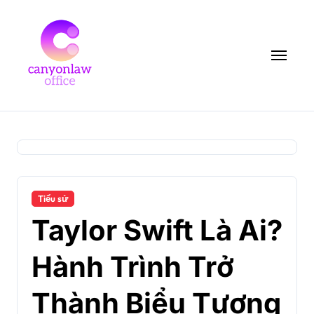
Skip
to
content
Tiểu sử
Taylor Swift Là Ai?
Hành Trình Trở
Thành Biểu Tượng