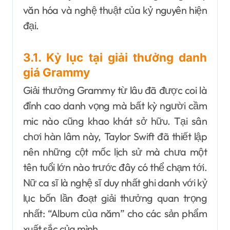
văn hóa và nghệ thuật của kỷ nguyên hiện
đại.
3.1. Kỷ lục tại giải thưởng danh
giá Grammy
Giải thưởng Grammy từ lâu đã được coi là
đỉnh cao danh vọng mà bất kỳ người cầm
mic nào cũng khao khát sở hữu. Tại sân
chơi hàn lâm này, Taylor Swift đã thiết lập
nên những cột mốc lịch sử mà chưa một
tên tuổi lớn nào trước đây có thể chạm tới.
Nữ ca sĩ là nghệ sĩ duy nhất ghi danh với kỷ
lục bốn lần đoạt giải thưởng quan trọng
nhất: “Album của năm” cho các sản phẩm
xuất sắc của mình.