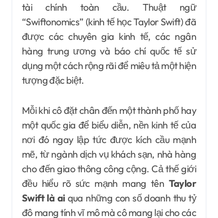
tài chính toàn cầu. Thuật ngữ
“Swiftonomics” (kinh tế học Taylor Swift) đã
được các chuyên gia kinh tế, các ngân
hàng trung ương và báo chí quốc tế sử
dụng một cách rộng rãi để miêu tả một hiện
tượng đặc biệt.
Mỗi khi cô đặt chân đến một thành phố hay
một quốc gia để biểu diễn, nền kinh tế của
nơi đó ngay lập tức được kích cầu mạnh
mẽ, từ ngành dịch vụ khách sạn, nhà hàng
cho đến giao thông công cộng. Cả thế giới
đều hiểu rõ sức mạnh mang tên
Taylor
Swift là ai
qua những con số doanh thu tỷ
đô mang tính vĩ mô mà cô mang lại cho các