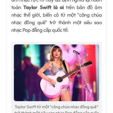
toàn
Taylor Swift là ai
trên bản đồ âm
nhạc thế giới, biến cô từ một “công chúa
nhạc đồng quê” trở thành một siêu sao
nhạc Pop đẳng cấp quốc tế.
Taylor Swift từ một “công chúa nhạc đồng quê”
trở thành một siêu sao nhạc Pop đẳng cấp quốc