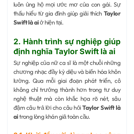
luôn ủng hộ mọi ước mơ của con gái. Sự
thấu hiểu từ gia đình giúp giải thích
Taylor
Swift là ai
ở hiện tại.
2. Hành trình sự nghiệp giúp
định nghĩa Taylor Swift là ai
Sự nghiệp của nữ ca sĩ là một chuỗi những
chương nhạc đầy kỳ diệu và biến hóa khôn
lường. Qua mỗi giai đoạn phát triển, cô
không chỉ trưởng thành hơn trong tư duy
nghệ thuật mà còn khắc họa rõ nét, sâu
đậm câu trả lời cho câu hỏi
Taylor Swift là
ai
trong lòng khán giả toàn cầu.