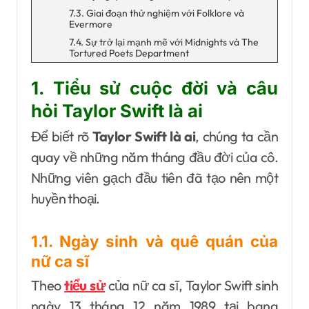
7.3. Giai đoạn thử nghiệm với Folklore và
Evermore
7.4. Sự trở lại mạnh mẽ với Midnights và The
Tortured Poets Department
1. Tiểu sử cuộc đời và câu
hỏi Taylor Swift là ai
Để biết rõ
Taylor Swift là ai
, chúng ta cần
quay về những năm tháng đầu đời của cô.
Những viên gạch đầu tiên đã tạo nên một
huyền thoại.
1.1. Ngày sinh và quê quán của
nữ ca sĩ
Theo
tiểu sử
của nữ ca sĩ, Taylor Swift sinh
ngày 13 tháng 12 năm 1989 tại bang