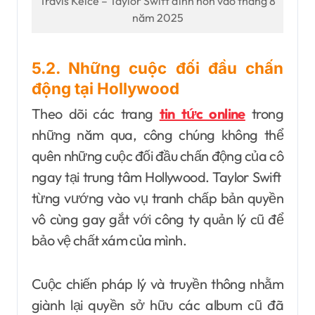
Travis Kelce – Taylor Swift đính hôn vào tháng 8
năm 2025
5.2. Những cuộc đối đầu chấn
động tại Hollywood
Theo dõi các trang
tin tức online
trong
những năm qua, công chúng không thể
quên những cuộc đối đầu chấn động của cô
ngay tại trung tâm Hollywood. Taylor Swift
từng vướng vào vụ tranh chấp bản quyền
vô cùng gay gắt với công ty quản lý cũ để
bảo vệ chất xám của mình.
Cuộc chiến pháp lý và truyền thông nhằm
giành lại quyền sở hữu các album cũ đã