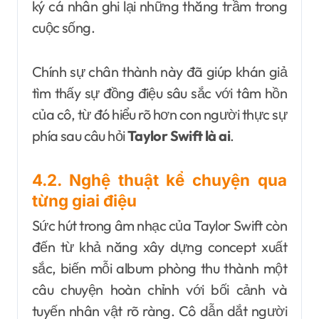
ký cá nhân ghi lại những thăng trầm trong
cuộc sống.
Chính sự chân thành này đã giúp khán giả
tìm thấy sự đồng điệu sâu sắc với tâm hồn
của cô, từ đó hiểu rõ hơn con người thực sự
phía sau câu hỏi
Taylor Swift là ai
.
4.2. Nghệ thuật kể chuyện qua
từng giai điệu
Sức hút trong âm nhạc của Taylor Swift còn
đến từ khả năng xây dựng concept xuất
sắc, biến mỗi album phòng thu thành một
câu chuyện hoàn chỉnh với bối cảnh và
tuyến nhân vật rõ ràng. Cô dẫn dắt người