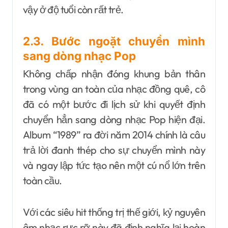
vậy ở độ tuổi còn rất trẻ.
2.3. Bước ngoặt chuyển mình
sang dòng nhạc Pop
Không chấp nhận đóng khung bản thân
trong vùng an toàn của nhạc đồng quê, cô
đã có một bước đi lịch sử khi quyết định
chuyển hẳn sang dòng nhạc Pop hiện đại.
Album “1989” ra đời năm 2014 chính là câu
trả lời đanh thép cho sự chuyển mình này
và ngay lập tức tạo nên một cú nổ lớn trên
toàn cầu.
Với các siêu hit thống trị thế giới, kỷ nguyên
âm nhạc rực rỡ này đã định nghĩa lại hoàn