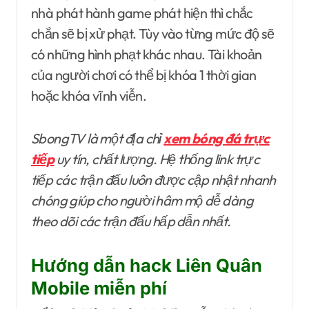
nhà phát hành game phát hiện thì chắc
chắn sẽ bị xử phạt. Tùy vào từng mức độ sẽ
có những hình phạt khác nhau. Tài khoản
của người chơi có thể bị khóa 1 thời gian
hoặc khóa vĩnh viễn.
SbongTV là một địa chỉ
xem bóng đá trực
tiếp
uy tín, chất lượng. Hệ thống link trực
tiếp các trận đấu luôn được cập nhật nhanh
chóng giúp cho người hâm mộ dễ dàng
theo dõi các trận đấu hấp dẫn nhất.
Hướng dẫn hack Liên Quân
Mobile miễn phí