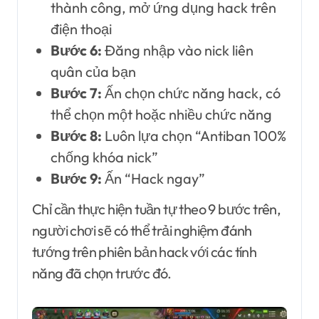
thành công, mở ứng dụng hack trên
điện thoại
Bước 6:
Đăng nhập vào nick liên
quân của bạn
Bước 7:
Ấn chọn chức năng hack, có
thể chọn một hoặc nhiều chức năng
Bước 8:
Luôn lựa chọn “Antiban 100%
chống khóa nick”
Bước 9:
Ấn “Hack ngay”
Chỉ cần thực hiện tuần tự theo 9 bước trên,
người chơi sẽ có thể trải nghiệm đánh
tướng trên phiên bản hack với các tính
năng đã chọn trước đó.