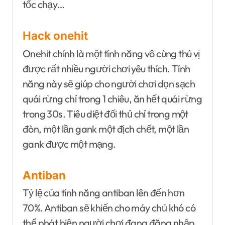
tốc chạy…
Hack onehit
Onehit chính là một tính năng vô cùng thú vị
được rất nhiều người chơi yêu thích. Tính
năng này sẽ giúp cho người chơi dọn sạch
quái rừng chỉ trong 1 chiêu, ăn hết quái rừng
trong 30s. Tiêu diệt đối thủ chỉ trong một
đòn, một lần gank một địch chết, một lần
gank được một mạng.
Antiban
Tỷ lệ của tính năng antiban lên đến hơn
70%. Antiban sẽ khiến cho máy chủ khó có
thể phát hiện người chơi đang đăng nhập