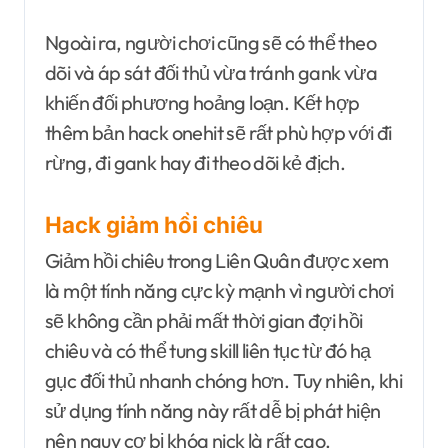
Ngoài ra, người chơi cũng sẽ có thể theo
dõi và áp sát đối thủ vừa tránh gank vừa
khiến đối phương hoảng loạn. Kết hợp
thêm bản hack onehit sẽ rất phù hợp với đi
rừng, đi gank hay đi theo dõi kẻ địch.
Hack giảm hồi chiêu
Giảm hồi chiêu trong Liên Quân được xem
là một tính năng cực kỳ mạnh vì người chơi
sẽ không cần phải mất thời gian đợi hồi
chiêu và có thể tung skill liên tục từ đó hạ
gục đối thủ nhanh chóng hơn. Tuy nhiên, khi
sử dụng tính năng này rất dễ bị phát hiện
nên nguy cơ bị khóa nick là rất cao.