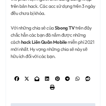
trên bản hack. Các acc sử dụng trên 3 ngày
đều chưa bị khóa.
Với những chia sẻ của
Sbong TV
trên đây
chắc hẳn các bạn đã nắm được những
cách
hack Liên Quân Mobile
miễn phí 2021
mới nhất. Hy vọng những chia sẻ này sẽ
hữu ích đối với các bạn.