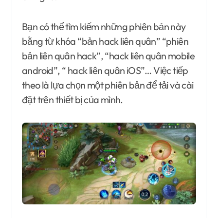
Bạn có thể tìm kiếm những phiên bản này
bằng từ khóa “bản hack liên quân” “phiên
bản liên quân hack”, “hack liên quân mobile
android”, “ hack liên quân iOS”… Việc tiếp
theo là lựa chọn một phiên bản để tải và cài
đặt trên thiết bị của mình.