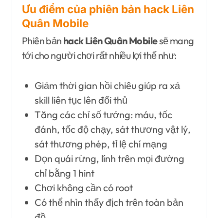
Ưu điểm của phiên bản hack Liên
Quân Mobile
Phiên bản
hack Liên Quân Mobile
sẽ mang
tới cho người chơi rất nhiều lợi thế như:
Giảm thời gian hồi chiêu giúp ra xả
skill liên tục lên đối thủ
Tăng các chỉ số tướng: máu, tốc
đánh, tốc độ chạy, sát thương vật lý,
sát thương phép, tỉ lệ chí mạng
Dọn quái rừng, lính trên mọi đường
chỉ bằng 1 hint
Chơi không cần có root
Có thể nhìn thấy địch trên toàn bản
đồ