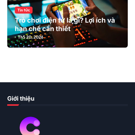
Tin tức
Trò chơi điện tử là gì? Lợi ích và
hạn chế cần thiết
Th5 20, 2026
Giới thiệu