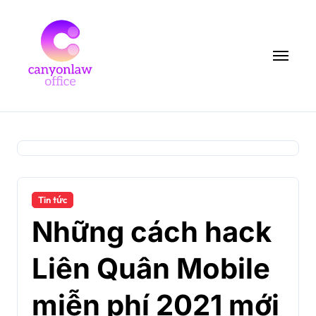
Skip
to
content
Tin tức
Những cách hack
Liên Quân Mobile
miễn phí 2021 mới