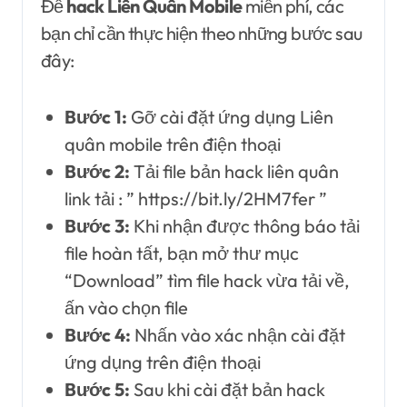
Để
hack Liên Quân Mobile
miễn phí, các
bạn chỉ cần thực hiện theo những bước sau
đây:
Bước 1:
Gỡ cài đặt ứng dụng Liên
quân mobile trên điện thoại
Bước 2:
Tải file bản hack liên quân
link tải : ” https://bit.ly/2HM7fer ”
Bước 3:
Khi nhận được thông báo tải
file hoàn tất, bạn mở thư mục
“Download” tìm file hack vừa tải về,
ấn vào chọn file
Bước 4:
Nhấn vào xác nhận cài đặt
ứng dụng trên điện thoại
Bước 5:
Sau khi cài đặt bản hack