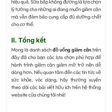
hiệu quả. Sữa bắp không đường là lựa chọn
lý tưởng cho những ai đang muốn giảm cân
mà vẫn đảm bảo cung cấp đủ dưỡng chất
cho cơ thể.
II. Tổng kết
Mong là danh sách
đồ uống giảm cân
trên
đây đã cho bạn các lựa chọn phù hợp để
hành trình giảm cân giảm mỡ trở nên dễ
dàng hơn. Nếu quan tâm đến các tin tức về
sức khỏe, vóc dáng, hãy thường xuyên
theo dõi các bài viết hữu ích trên hệ thống
website của chúng tôi nhé!