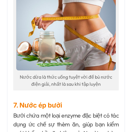
Nước dừa là thức uống tuyệt vời để bù nước
điện giải, nhất là sau khi tập luyện
7. Nước ép bưởi
Bưởi chứa một loại enzyme đặc biệt có tác
dụng ức chế sự thèm ăn, giúp bạn kiểm