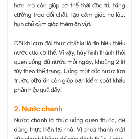
hơn mà còn giúp cơ thể thải độc tố, tăng
cường trao đổi chất, tạo cảm giác no lâu,
hạn chế cảm giác thèm ăn vặt.
Đôi khi cơn đói thực chất lại là tín hiệu thiếu
nước của cơ thể. Vì vậy, hãy hình thành thói
quen uống đủ nước mỗi ngày, khoảng 2 lít
tùy theo thể trạng. Uống một cốc nước lớn
trước bữa ăn còn giúp bạn kiểm soát khẩu
phần hiệu quả đấy!
2. Nước chanh
Nước chanh là thức uống quen thuộc, dễ
dàng thực hiện tại nhà. Vị chua thanh mát
của chanh không chỉ giúp đánh thức vị giác,