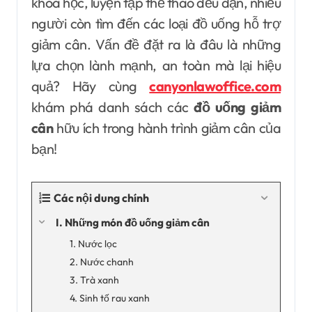
khoa học, luyện tập thể thao đều đặn, nhiều
người còn tìm đến các loại đồ uống hỗ trợ
giảm cân. Vấn đề đặt ra là đâu là những
lựa chọn lành mạnh, an toàn mà lại hiệu
quả? Hãy cùng
canyonlawoffice.com
khám phá danh sách các
đồ uống giảm
cân
hữu ích trong hành trình giảm cân của
bạn!
Các nội dung chính
I. Những món đồ uống giảm cân
1. Nước lọc
2. Nước chanh
3. Trà xanh
4. Sinh tố rau xanh