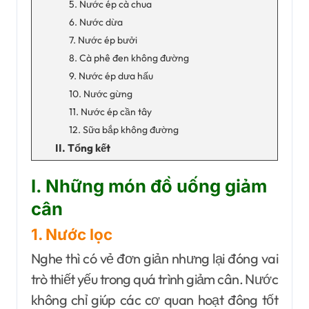
5. Nước ép cà chua
6. Nước dừa
7. Nước ép bưởi
8. Cà phê đen không đường
9. Nước ép dưa hấu
10. Nước gừng
11. Nước ép cần tây
12. Sữa bắp không đường
II. Tổng kết
I. Những món đồ uống giảm
cân
1. Nước lọc
Nghe thì có vẻ đơn giản nhưng lại đóng vai
trò thiết yếu trong quá trình giảm cân. Nước
không chỉ giúp các cơ quan hoạt đông tốt