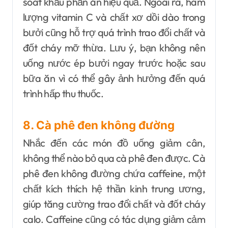
soát khẩu phần ăn hiệu quả. Ngoài ra, hàm
lượng vitamin C và chất xơ dồi dào trong
bưởi cũng hỗ trợ quá trình trao đổi chất và
đốt cháy mỡ thừa. Lưu ý, bạn không nên
uống nước ép bưởi ngay trước hoặc sau
bữa ăn vì có thể gây ảnh hưởng đến quá
trình hấp thu thuốc.
8. Cà phê đen không đường
Nhắc đến các món đồ uống giảm cân,
không thể nào bỏ qua cà phê đen được. Cà
phê đen không đường chứa caffeine, một
chất kích thích hệ thần kinh trung ương,
giúp tăng cường trao đổi chất và đốt cháy
calo. Caffeine cũng có tác dụng giảm cảm