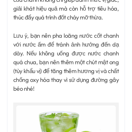
giải khát hiệu quả mà còn hỗ trợ tiêu hóa,
thúc đẩy quá trình đốt cháy mỡ thừa.
Lưu ý, bạn nên pha loãng nước cốt chanh
với nước ấm để tránh ảnh hưởng đến dạ
dày. Nếu không uống được nước chanh
quá chua, bạn nên thêm một chút mật ong
(tùy khẩu vị) để tăng thêm hương vị và chất
chống oxy hóa thay vì sử dụng đường gây
béo nhé!