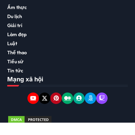
Ẩm thực
Du lịch
Giải trí
Làm đẹp
Luật
Thể thao
Tiểu sử
Tin tức
Mạng xã hội