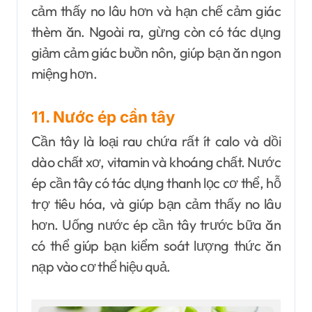
cảm thấy no lâu hơn và hạn chế cảm giác
thèm ăn. Ngoài ra, gừng còn có tác dụng
giảm cảm giác buồn nôn, giúp bạn ăn ngon
miệng hơn.
11. Nước ép cần tây
Cần tây là loại rau chứa rất ít calo và dồi
dào chất xơ, vitamin và khoáng chất. Nước
ép cần tây có tác dụng thanh lọc cơ thể, hỗ
trợ tiêu hóa, và giúp bạn cảm thấy no lâu
hơn. Uống nước ép cần tây trước bữa ăn
có thể giúp bạn kiểm soát lượng thức ăn
nạp vào cơ thể hiệu quả.