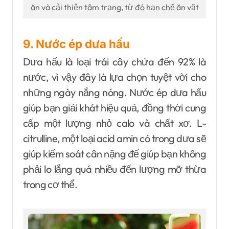
ăn và cải thiện tâm trạng, từ đó hạn chế ăn vặt
9. Nước ép dưa hấu
Dưa hấu là loại trái cây chứa đến 92% là
nước, vì vậy đây là lựa chọn tuyệt vời cho
những ngày nắng nóng. Nước ép dưa hấu
giúp bạn giải khát hiệu quả, đồng thời cung
cấp một lượng nhỏ calo và chất xơ. L-
citrulline, một loại acid amin có trong dưa sẽ
giúp kiểm soát cân nặng để giúp bạn không
phải lo lắng quá nhiều đến lượng mỡ thừa
trong cơ thể.