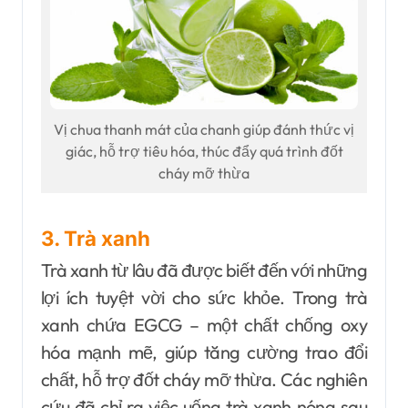
Vị chua thanh mát của chanh giúp đánh thức vị
giác, hỗ trợ tiêu hóa, thúc đẩy quá trình đốt
cháy mỡ thừa
3. Trà xanh
Trà xanh từ lâu đã được biết đến với những
lợi ích tuyệt vời cho sức khỏe. Trong trà
xanh chứa EGCG – một chất chống oxy
hóa mạnh mẽ, giúp tăng cường trao đổi
chất, hỗ trợ đốt cháy mỡ thừa. Các nghiên
cứu đã chỉ ra việc u
ống trà xanh nóng sau