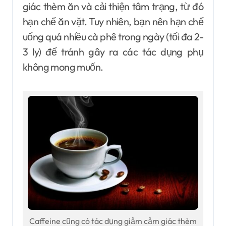
giác thèm ăn và cải thiện tâm trạng, từ đó
hạn chế ăn vặt. Tuy nhiên, bạn nên hạn chế
uống quá nhiều cà phê trong ngày (tối đa 2-
3 ly) để tránh gây ra các tác dụng phụ
không mong muốn.
Caffeine cũng có tác dụng giảm cảm giác thèm