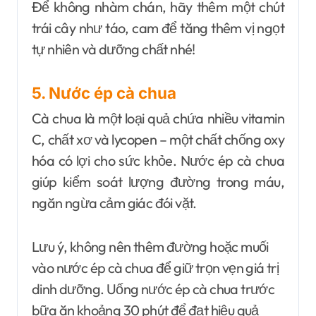
Để không nhàm chán, hãy thêm một chút
trái cây như táo, cam để tăng thêm vị ngọt
tự nhiên và dưỡng chất nhé!
5. Nước ép cà chua
Cà chua là một loại quả chứa nhiều vitamin
C, chất xơ và lycopen – một chất chống oxy
hóa có lợi cho sức khỏe. Nước ép cà chua
giúp kiểm soát lượng đường trong máu,
ngăn ngừa cảm giác đói vặt.
Lưu ý, không nên thêm đường hoặc muối
vào nước ép cà chua để giữ trọn vẹn giá trị
dinh dưỡng. Uống nước ép cà chua trước
bữa ăn khoảng 30 phút để đạt hiệu quả