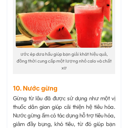
ước ép dưa hấu giúp bạn giải khát hiệu quả,
đồng thời cung cấp một lượng nhỏ calo và chất
xơ
10. Nước gừng
Gừng từ lâu đã được sử dụng như một vị
thuốc dân gian giúp cải thiện hệ tiêu hóa.
Nước gừng ấm có tác dụng hỗ trợ tiêu hóa,
giảm đầy bụng, khó tiêu, từ đó giúp bạn