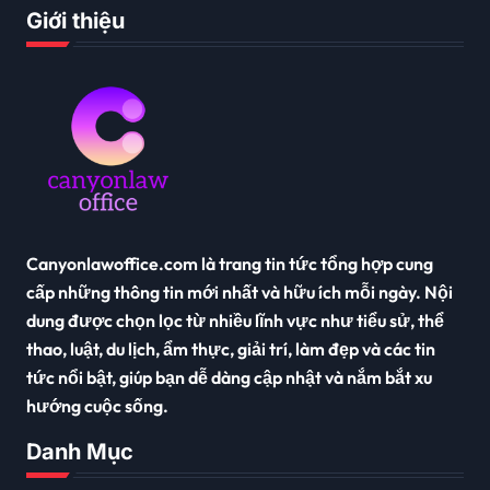
Giới thiệu
Canyonlawoffice.com là trang tin tức tổng hợp cung
cấp những thông tin mới nhất và hữu ích mỗi ngày. Nội
dung được chọn lọc từ nhiều lĩnh vực như tiểu sử, thể
thao, luật, du lịch, ẩm thực, giải trí, làm đẹp và các tin
tức nổi bật, giúp bạn dễ dàng cập nhật và nắm bắt xu
hướng cuộc sống.
Danh Mục