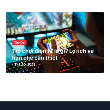
Tin tức
Trò chơi điện tử là gì? Lợi ích và
hạn chế cần thiết
Th5 20, 2026