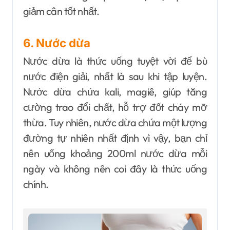
giảm cân tốt nhất.
6. Nước dừa
Nước dừa là thức uống tuyệt vời để bù
nước điện giải, nhất là sau khi tập luyện.
Nước dừa chứa kali, magiê, giúp tăng
cường trao đổi chất, hỗ trợ đốt cháy mỡ
thừa.
Tuy nhiên, nước dừa chứa một lượng
đường tự nhiên nhất định vì vậy, bạn chỉ
nên uống khoảng 200ml nước dừa mỗi
ngày và không nên coi đây là thức uống
chính.