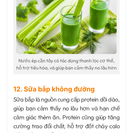
Nước ép cần tây có tác dụng thanh lọc cơ thể,
hỗ trợ tiêu hóa, và giúp bạn cảm thấy no lâu hơn
12. Sữa bắp không đường
Sữa bắp là nguồn cung cấp protein dồi dào,
giúp bạn cảm thấy no lâu hơn và hạn chế
cảm giác thèm ăn. Protein cũng giúp tăng
cường trao đổi chất, hỗ trợ đốt cháy calo