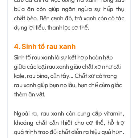
bữa ăn còn giúp ngăn ngừa sự hấp thụ
chất béo. Bên cạnh đó, trà xanh còn có tác
dụng lợi tiểu, thanh lọc cơ thể.
4. Sinh tố rau xanh
Sinh tố rau xanh là sự kết hợp hoàn hảo
giữa các loại rau xanh giàu chất xơ như cải
kale, rau bina, cần tây… Chất xơ có trong
rau xanh giúp bạn no lâu, hạn chế cảm giác
thèm ăn vặt.
Ngoài ra, rau xanh còn cung cấp vitamin,
khoáng chất cần thiết cho cơ thể, hỗ trợ
quá trình trao đổi chất diễn ra hiệu quả hơn.